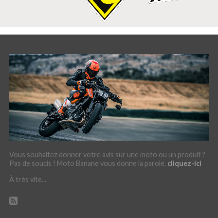
Vous souhaitez donner votre avis sur une moto ou un produit ?
Pas de soucis ! Moto Banane vous donne la parole.
cliquez-ici
À très vite...