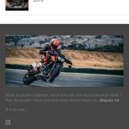
2019
Vous souhaitez donner votre avis sur une moto ou un produit ?
Pas de soucis ! Moto Banane vous donne la parole.
cliquez-ici
À très vite...