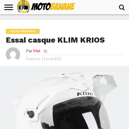
ACCUEIL
ACTUALITÉS
ESSAIS
TESTS
VOYAGES
PRODUITS
TESTS PRODUITS
Essai casque KLIM KRIOS
Par
Mat
Posté sur
11 avril 2021