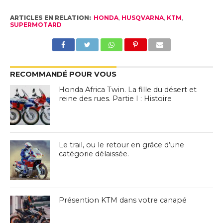
ARTICLES EN RELATION:
HONDA
,
HUSQVARNA
,
KTM
,
SUPERMOTARD
RECOMMANDÉ POUR VOUS
Honda Africa Twin. La fille du désert et
reine des rues. Partie I : Histoire
Le trail, ou le retour en grâce d’une
catégorie délaissée.
Présention KTM dans votre canapé