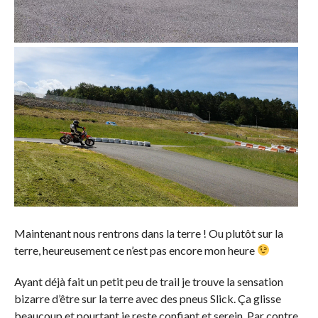
Maintenant nous rentrons dans la terre ! Ou plutôt sur la
terre, heureusement ce n’est pas encore mon heure
Ayant déjà fait un petit peu de trail je trouve la sensation
bizarre d’être sur la terre avec des pneus Slick. Ça glisse
beaucoup et pourtant je reste confiant et serein. Par contre