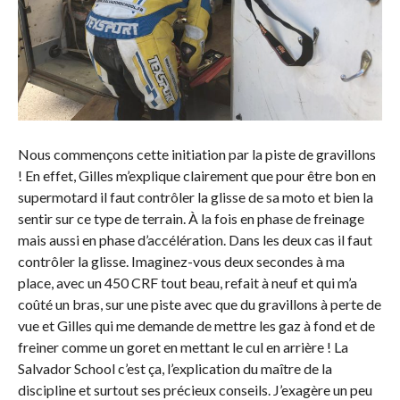
Nous commençons cette initiation par la piste de gravillons
! En effet, Gilles m’explique clairement que pour être bon en
supermotard il faut contrôler la glisse de sa moto et bien la
sentir sur ce type de terrain. À la fois en phase de freinage
mais aussi en phase d’accélération. Dans les deux cas il faut
contrôler la glisse. Imaginez-vous deux secondes à ma
place, avec un 450 CRF tout beau, refait à neuf et qui m’a
coûté un bras, sur une piste avec que du gravillons à perte de
vue et Gilles qui me demande de mettre les gaz à fond et de
freiner comme un goret en mettant le cul en arrière ! La
Salvador School c’est ça, l’explication du maître de la
discipline et surtout ses précieux conseils. J’exagère un peu