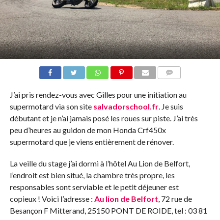
COMMENTAIRES
J’ai pris rendez-vous avec Gilles pour une initiation au
supermotard via son site
salvadorschool.fr
. Je suis
débutant et je n’ai jamais posé les roues sur piste. J’ai très
peu d’heures au guidon de mon Honda Crf450x
supermotard que je viens entièrement de rénover.
La veille du stage j’ai dormi à l’hôtel Au Lion de Belfort,
l’endroit est bien situé, la chambre très propre, les
responsables sont serviable et le petit déjeuner est
copieux ! Voici l’adresse :
Au lion de Belfort
, 72 rue de
Besançon F Mitterand, 25150 PONT DE ROIDE, tel : 03 81