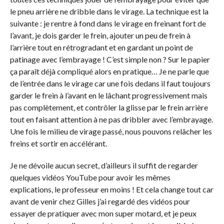
le pneu arrière ne dribble dans le virage. La technique est la
suivante : je rentre à fond dans le virage en freinant fort de
l’avant, je dois garder le frein, ajouter un peu de frein à
l’arrière tout en rétrogradant et en gardant un point de
patinage avec l’embrayage ! C’est simple non ? Sur le papier
ça paraît déjà compliqué alors en pratique… Je ne parle que
de l’entrée dans le virage car une fois dedans il faut toujours
garder le frein à l’avant en le lâchant progressivement mais
pas complètement, et contrôler la glisse par le frein arrière
tout en faisant attention à ne pas dribbler avec l’embrayage.
Une fois le milieu de virage passé, nous pouvons relâcher les
freins et sortir en accélérant.
Je ne dévoile aucun secret, d’ailleurs il suffit de regarder
quelques vidéos YouTube pour avoir les mêmes
explications, le professeur en moins ! Et cela change tout car
avant de venir chez Gilles j’ai regardé des vidéos pour
essayer de pratiquer avec mon super motard, et je peux