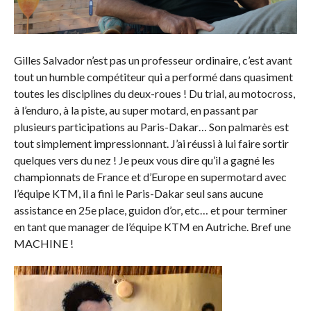
Gilles Salvador n’est pas un professeur ordinaire, c’est avant
tout un humble compétiteur qui a performé dans quasiment
toutes les disciplines du deux-roues ! Du trial, au motocross,
à l’enduro, à la piste, au super motard, en passant par
plusieurs participations au Paris-Dakar… Son palmarès est
tout simplement impressionnant. J’ai réussi à lui faire sortir
quelques vers du nez ! Je peux vous dire qu’il a gagné les
championnats de France et d’Europe en supermotard avec
l’équipe KTM, il a fini le Paris-Dakar seul sans aucune
assistance en 25e place, guidon d’or, etc… et pour terminer
en tant que manager de l’équipe KTM en Autriche. Bref une
MACHINE !