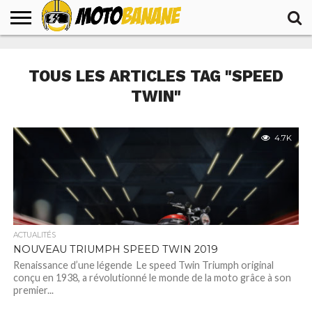
ACCUEIL
ACTUALITÉS
ESSAIS
TESTS
VOYAGES
PRODUITS
TOUS LES ARTICLES TAG "SPEED
TWIN"
4.7K
ACTUALITÉS
NOUVEAU TRIUMPH SPEED TWIN 2019
Renaissance d’une légende Le speed Twin Triumph original
conçu en 1938, a révolutionné le monde de la moto grâce à son
premier...