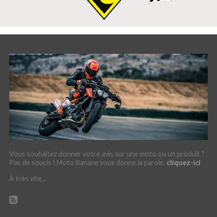
Vous souhaitez donner votre avis sur une moto ou un produit ?
Pas de soucis ! Moto Banane vous donne la parole.
cliquez-ici
À très vite...