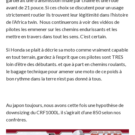
garderait une transmission finale par chaîne et une roue
avant de 21 pouce. Si ces choix se discutent pour un usage
strictement routier ils trouvent leur légitimité dans l’histoire
de l’Africa twin. Nous continuerons à voir des vidéos de
pilotes les emmener sur les chemins endurissants et les
mettre en travers dans tout les sens. C’est certain.
Si Honda se plait à décrie sa moto comme vraiment capable
en tout terrain, gardez à l’esprit que ces pilotes sont TRES
loin d’être des débutants. et que à part en chemins roulants,
le bagage technique pour amener une moto de ce poids à
bon rythme dans la terre n’est pas donné à tous.
Au japon toujours, nous avons cette fois une hypothèse de
downsizing du CRF1000L. il s’agirait d’une 850 selon nos
confrères.