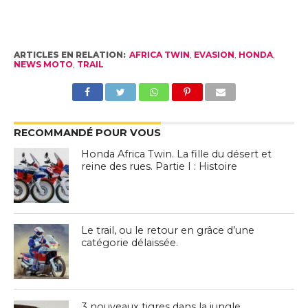
ARTICLES EN RELATION:
AFRICA TWIN
,
EVASION
,
HONDA
,
NEWS MOTO
,
TRAIL
RECOMMANDÉ POUR VOUS
Honda Africa Twin. La fille du désert et
reine des rues. Partie I : Histoire
Le trail, ou le retour en grâce d’une
catégorie délaissée.
3 nouveaux tigres dans la jungle