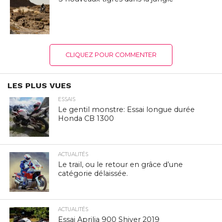
CLIQUEZ POUR COMMENTER
LES PLUS VUES
ESSAIS
Le gentil monstre: Essai longue durée
Honda CB 1300
ACTUALITÉS
Le trail, ou le retour en grâce d’une
catégorie délaissée.
ACTUALITÉS
Essai Aprilia 900 Shiver 2019