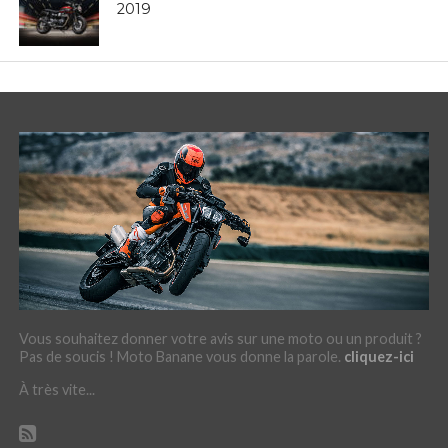
2019
Vous souhaitez donner votre avis sur une moto ou un produit ?
Pas de soucis ! Moto Banane vous donne la parole.
cliquez-ici
À très vite...