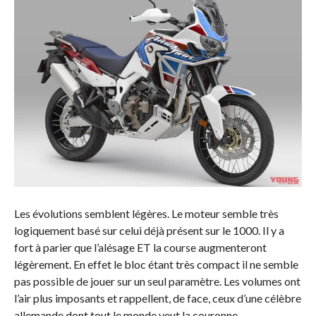
Les évolutions semblent légères. Le moteur semble très
logiquement basé sur celui déjà présent sur le 1000. Il y a
fort à parier que l’alésage ET la course augmenteront
légèrement. En effet le bloc étant très compact il ne semble
pas possible de jouer sur un seul paramètre. Les volumes ont
l’air plus imposants et rappellent, de face, ceux d’une célèbre
allemande dont tout le monde veut la couronne.