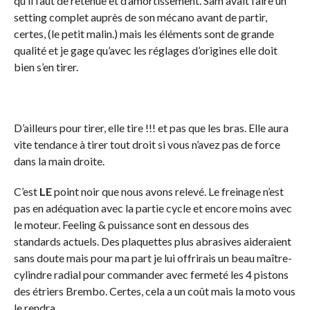
qu’il faut de retenue et d’amortissement. Sam avait faire un
setting complet auprès de son mécano avant de partir,
certes, (le petit malin.) mais les éléments sont de grande
qualité et je gage qu’avec les réglages d’origines elle doit
bien s’en tirer.
D’ailleurs pour tirer, elle tire !!! et pas que les bras. Elle aura
vite tendance à tirer tout droit si vous n’avez pas de force
dans la main droite.
C’est
LE
point noir que nous avons relevé. Le freinage n’est
pas en adéquation avec la partie cycle et encore moins avec
le moteur. Feeling & puissance sont en dessous des
standards actuels. Des plaquettes plus abrasives aideraient
sans doute mais pour ma part je lui offrirais un beau maître-
cylindre radial pour commander avec fermeté les 4 pistons
des étriers Brembo. Certes, cela a un coût mais la moto vous
le rendra.