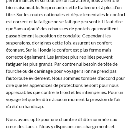
performances et surtout de son caractère, nous a semblé
bien raisonnable. Surprenante cette Italienne et à plus d’un
titre. Sur les routes nationales et départementales le confort
est correct et la fatigue ne se fait que peu sentir. Il faut dire
que Sam a ajouté des rehausses de pontets qui modifient
passablement la position de conduite. Cependant les
suspensions, d’origines cette fois, assurent un confort
étonnant. Sur la Honda le confort est plus ferme mais
correcte également. Les jambes plus repliées peuvent
fatiguer les plus grands. Par contre nul besoin de tête de
fourche ou de carénage pour voyager si on ne prend pas
l’autoroute évidement. Nous sommes tombés d’accord pour
dire que les appendices de protections ne sont pour nous
appréciables que contre le froid et les intempéries. Pour un
voyage tel que le nôtre à aucun moment la pression de l’air
n’a été un handicap.
Nous avons opté pour une chambre d’hôte nommée « au
cœur des Lacs ». Nous y disposons nos chargements et