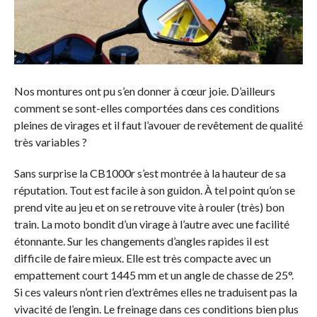
Nos montures ont pu s’en donner à cœur joie. D’ailleurs
comment se sont-elles comportées dans ces conditions
pleines de virages et il faut l’avouer de revêtement de qualité
très variables ?
Sans surprise la CB1000r s’est montrée à la hauteur de sa
réputation. Tout est facile à son guidon. À tel point qu’on se
prend vite au jeu et on se retrouve vite à rouler (très) bon
train. La moto bondit d’un virage à l’autre avec une facilité
étonnante. Sur les changements d’angles rapides il est
difficile de faire mieux. Elle est très compacte avec un
empattement court 1445 mm et un angle de chasse de 25°.
Si ces valeurs n’ont rien d’extrêmes elles ne traduisent pas la
vivacité de l’engin. Le freinage dans ces conditions bien plus