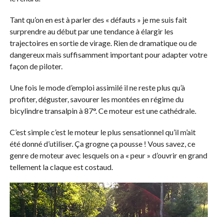
Tant qu’on en est à parler des « défauts » je me suis fait
surprendre au début par une tendance à élargir les
trajectoires en sortie de virage. Rien de dramatique ou de
dangereux mais suffisamment important pour adapter votre
façon de piloter.
Une fois le mode d’emploi assimilé il ne reste plus qu’à
profiter, déguster, savourer les montées en régime du
bicylindre transalpin à 87°. Ce moteur est une cathédrale.
C’est simple c’est le moteur le plus sensationnel qu’il m’ait
été donné d’utiliser. Ça grogne ça pousse ! Vous savez, ce
genre de moteur avec lesquels on a « peur » d’ouvrir en grand
tellement la claque est costaud.
Lecteur
vidéo