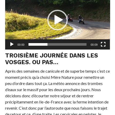
00:00
00:09
TROISIÈME JOURNÉE DANS LES
VOSGES. OU PAS…
Après des semaines de canicule et de superbe temps c’est ce
moment précis qu’a choisi Mère Nature pour remettre un
peu d’ordre dans tout ça. La météo annonce des trombes
d’eaux sur le massif pour les deux prochains jours. Nous
décidons donc d’écourter notre séjour et de rentrer
précipitamment en Ile-de-France avec la ferme intention de
revenir. C’est donc par l’autoroute que nous faisons le trajet
de retour et ce, d’une traite. Les cervicales en pelotes, le