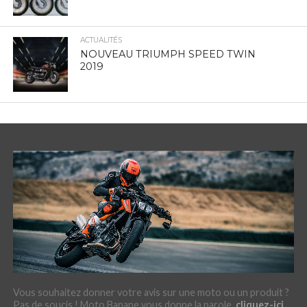
ACTUALITÉS
NOUVEAU TRIUMPH SPEED TWIN
2019
Vous souhaitez donner votre avis sur une moto ou un produit ?
Pas de soucis ! Moto Banane vous donne la parole.
cliquez-ici