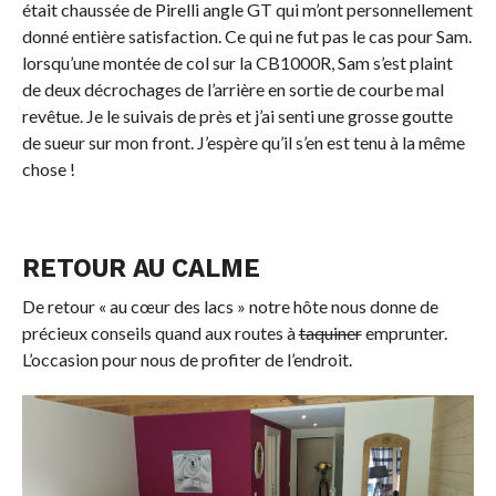
était chaussée de Pirelli angle GT qui m’ont personnellement
donné entière satisfaction. Ce qui ne fut pas le cas pour Sam.
lorsqu’une montée de col sur la CB1000R, Sam s’est plaint
de deux décrochages de l’arrière en sortie de courbe mal
revêtue. Je le suivais de près et j’ai senti une grosse goutte
de sueur sur mon front. J’espère qu’il s’en est tenu à la même
chose !
RETOUR AU CALME
De retour « au cœur des lacs » notre hôte nous donne de
précieux conseils quand aux routes à
taquiner
emprunter.
L’occasion pour nous de profiter de l’endroit.