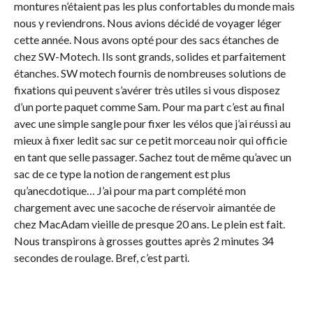
montures n’étaient pas les plus confortables du monde mais
nous y reviendrons. Nous avions décidé de voyager léger
cette année. Nous avons opté pour des sacs étanches de
chez SW-Motech. Ils sont grands, solides et parfaitement
étanches. SW motech fournis de nombreuses solutions de
fixations qui peuvent s’avérer très utiles si vous disposez
d’un porte paquet comme Sam. Pour ma part c’est au final
avec une simple sangle pour fixer les vélos que j’ai réussi au
mieux à fixer ledit sac sur ce petit morceau noir qui officie
en tant que selle passager. Sachez tout de même qu’avec un
sac de ce type la notion de rangement est plus
qu’anecdotique… J’ai pour ma part complété mon
chargement avec une sacoche de réservoir aimantée de
chez MacAdam vieille de presque 20 ans. Le plein est fait.
Nous transpirons à grosses gouttes après 2 minutes 34
secondes de roulage. Bref, c’est parti.