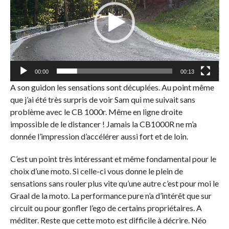
00:00
00:13
A son guidon les sensations sont décuplées. Au point même
que j’ai été très surpris de voir Sam qui me suivait sans
problème avec le CB 1000r. Même en ligne droite
impossible de le distancer ! Jamais la CB1000R ne m’a
donnée l’impression d’accélérer aussi fort et de loin.
C’est un point très intéressant et même fondamental pour le
choix d’une moto. Si celle-ci vous donne le plein de
sensations sans rouler plus vite qu’une autre c’est pour moi le
Graal de la moto. La performance pure n’a d’intérêt que sur
circuit ou pour gonfler l’ego de certains propriétaires. A
méditer. Reste que cette moto est difficile à décrire. Néo