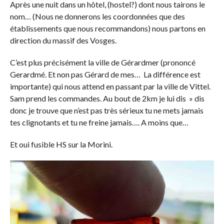
Après une nuit dans un hôtel, (hostel?) dont nous tairons le
nom… (Nous ne donnerons les coordonnées que des
établissements que nous recommandons) nous partons en
direction du massif des Vosges.
C’est plus précisément la ville de Gérardmer (prononcé
Gerardmé. Et non pas Gérard de mes… La différence est
importante) qui nous attend en passant par la ville de Vittel.
Sam prend les commandes. Au bout de 2km je lui dis » dis
donc je trouve que n’est pas très sérieux tu ne mets jamais
tes clignotants et tu ne freine jamais…. A moins que…
Et oui fusible HS sur la Morini.